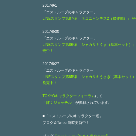
2017/9/1
「エストループのキャラクター」
LINEスタンプ第87弾 「ネコニャンデス2（挨拶編）」 
2017/8/30
「エストループのキャラクター」
LINEスタンプ第86弾 「シャカリキくま（基本セット）」
売中！
2017/8/27
「エストループのキャラクター」
LINEスタンプ第85弾 「シャカリキうさぎ（基本セット
発売中！
TOKYOキャラクターフォーラム
にて
「ぼくジェッチル」
が掲載されています。
■「エストループのキャラクター達」
ブログ＆Twitter随時更新中！