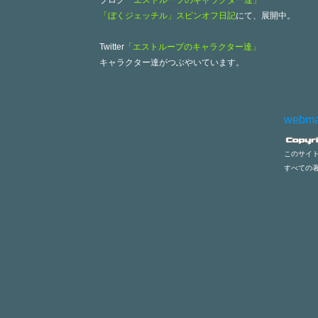
ブログ
「エストループのキャラクター達」
「ぼくジェッチル」スピンオフ日記
にて、展開中。
Twitter
「エストループのキャラクター達」
キャラクター達がつぶやいています。
webma
このサイ
すべての